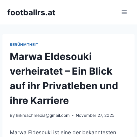
Skip
footballrs.at
to
content
BERÜHMTHEIT
Marwa Eldesouki
verheiratet – Ein Blick
auf ihr Privatleben und
ihre Karriere
By
linkreachmedia@gmail.com
November 27, 2025
Marwa Eldesouki ist eine der bekanntesten