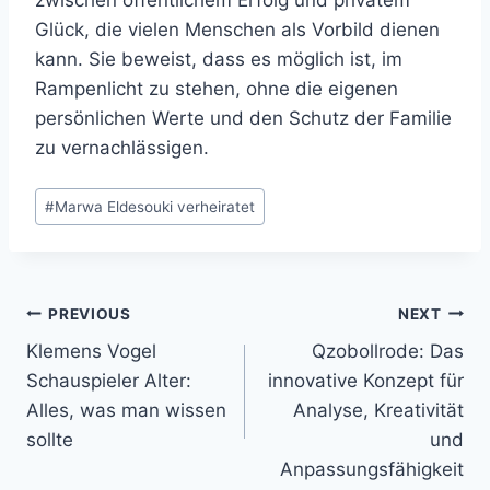
Glück, die vielen Menschen als Vorbild dienen
kann. Sie beweist, dass es möglich ist, im
Rampenlicht zu stehen, ohne die eigenen
persönlichen Werte und den Schutz der Familie
zu vernachlässigen.
Post
#
Marwa Eldesouki verheiratet
Tags:
Post
PREVIOUS
NEXT
Klemens Vogel
Qzobollrode: Das
navigation
Schauspieler Alter:
innovative Konzept für
Alles, was man wissen
Analyse, Kreativität
sollte
und
Anpassungsfähigkeit