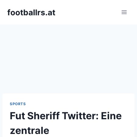
Skip
footballrs.at
to
content
SPORTS
Fut Sheriff Twitter: Eine
zentrale