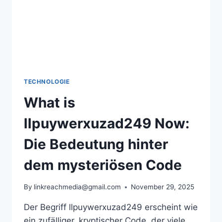
TECHNOLOGIE
What is
llpuywerxuzad249 Now:
Die Bedeutung hinter
dem mysteriösen Code
By
linkreachmedia@gmail.com
November 29, 2025
Der Begriff llpuywerxuzad249 erscheint wie
ein zufälliger, kryptischer Code, der viele