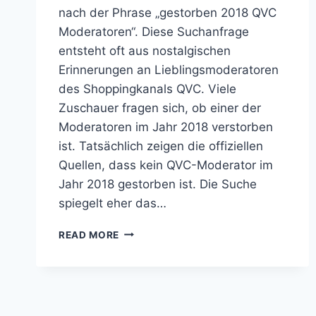
nach der Phrase „gestorben 2018 QVC
Moderatoren“. Diese Suchanfrage
entsteht oft aus nostalgischen
Erinnerungen an Lieblingsmoderatoren
des Shoppingkanals QVC. Viele
Zuschauer fragen sich, ob einer der
Moderatoren im Jahr 2018 verstorben
ist. Tatsächlich zeigen die offiziellen
Quellen, dass kein QVC-Moderator im
Jahr 2018 gestorben ist. Die Suche
spiegelt eher das…
EINFÜHRUNG
READ MORE
IN
DAS
THEMA
GESTORBEN
2018